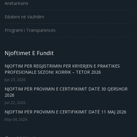
Anëtarësimi
Edukimi në Vazhdim
Programi i Transparencës
Njoftimet E Fundit
NJOFTIM PER REGJISTRIMIN PER KRYERJEN E PRAKTIKES
PROFESIONALE SEZONI: KORRIK – TETOR 2026
Jun 23, 2026
NJOFTIM PËR PROVIMIN E CERTIFIKIMIT DATË 30 QERSHOR
2026
Jun 22, 2026
NJOFTIM PËR PROVIMIN E CERTIFIKIMIT DATË 11 MAJ 2026
May 04, 2026