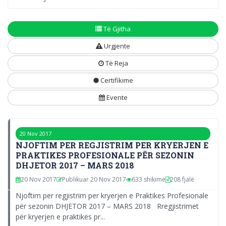
Të Gjitha
Urgjente
Të Reja
Certifikime
Evente
20 Nov 2017
NJOFTIM PER REGJISTRIM PER KRYERJEN E
PRAKTIKES PROFESIONALE PËR SEZONIN
DHJETOR 2017 – MARS 2018
20 Nov 2017
Publikuar 20 Nov 2017
633 shikime
208 fjalë
Njoftim per regjistrim per kryerjen e Praktikes Profesionale
për sezonin DHJETOR 2017 – MARS 2018 Rregjistrimet
për kryerjen e praktikës pr...