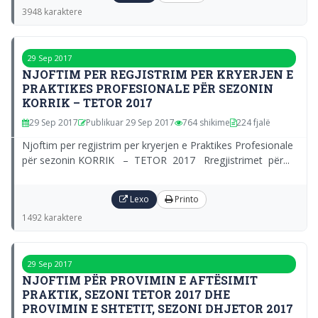
3948 karaktere
29 Sep 2017
NJOFTIM PER REGJISTRIM PER KRYERJEN E
PRAKTIKES PROFESIONALE PËR SEZONIN
KORRIK – TETOR 2017
29 Sep 2017
Publikuar 29 Sep 2017
764 shikime
224 fjalë
Njoftim per regjistrim per kryerjen e Praktikes Profesionale
për sezonin KORRIK – TETOR 2017 Rregjistrimet për...
Lexo
Printo
1492 karaktere
29 Sep 2017
NJOFTIM PËR PROVIMIN E AFTËSIMIT
PRAKTIK, SEZONI TETOR 2017 DHE
PROVIMIN E SHTETIT, SEZONI DHJETOR 2017