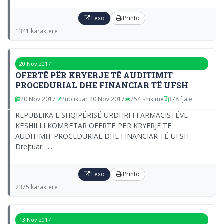
Lexo
Printo
1341 karaktere
20 Nov 2017
OFERTË PËR KRYERJE TË AUDITIMIT
PROCEDURIAL DHE FINANCIAR TË UFSH
20 Nov 2017
Publikuar 20 Nov 2017
754 shikime
378 fjalë
REPUBLIKA E SHQIPËRISË URDHRI I FARMACISTËVE
KËSHILLI KOMBËTAR OFERTË PËR KRYERJE TË
AUDITIMIT PROCEDURIAL DHE FINANCIAR TË UFSH
Drejtuar: ...
Lexo
Printo
2375 karaktere
13 Nov 2017