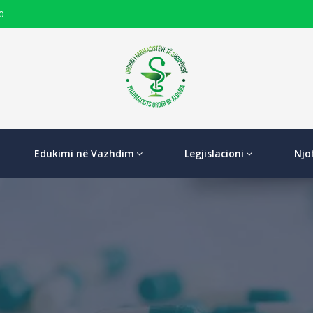
0
Edukimi në Vazhdim
Legjislacioni
Njo