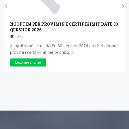
NJOFTIM PËR PROVIMIN E CERTIFIKIMIT DATË 11
MAJ 2026
576
Ju njoftojmë se në datën 11 maj 2026 do të zhvillohen
provimi i certifikimit për të&nbsp;profe...
Lexo më shumë