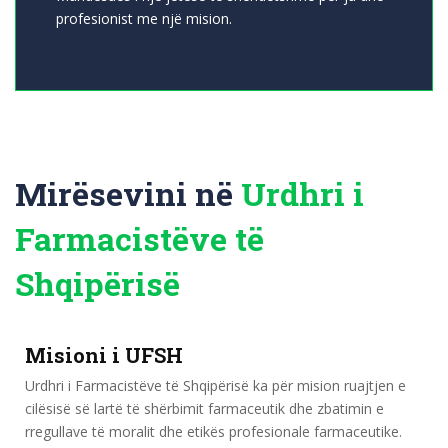
profesionist me një mision.
Mirësevini në
Urdhri i
Farmacistëve të
Shqipërisë
Misioni i UFSH
Urdhri i Farmacistëve të Shqipërisë ka për mision ruajtjen e
cilësisë së lartë të shërbimit farmaceutik dhe zbatimin e
rregullave të moralit dhe etikës profesionale farmaceutike.