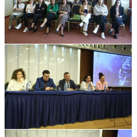
View more
View more