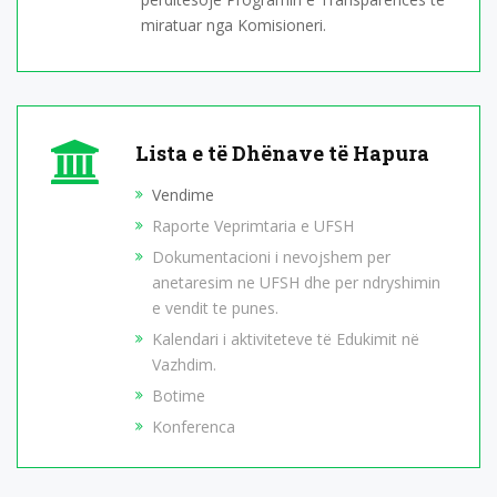
miratuar nga Komisioneri.
Lista e të Dhënave të Hapura
Vendime
Raporte Veprimtaria e UFSH
Dokumentacioni i nevojshem per
anetaresim ne UFSH dhe per ndryshimin
e vendit te punes.
Kalendari i aktiviteteve të Edukimit në
Vazhdim.
Botime
Konferenca