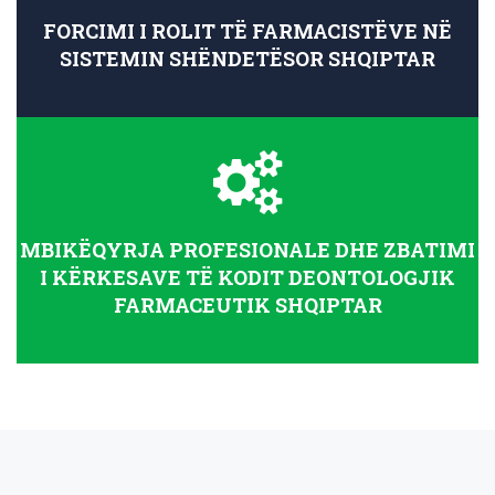
FORCIMI I ROLIT TË FARMACISTËVE NË
SISTEMIN SHËNDETËSOR SHQIPTAR
MBIKËQYRJA PROFESIONALE DHE ZBATIMI
I KËRKESAVE TË KODIT DEONTOLOGJIK
FARMACEUTIK SHQIPTAR