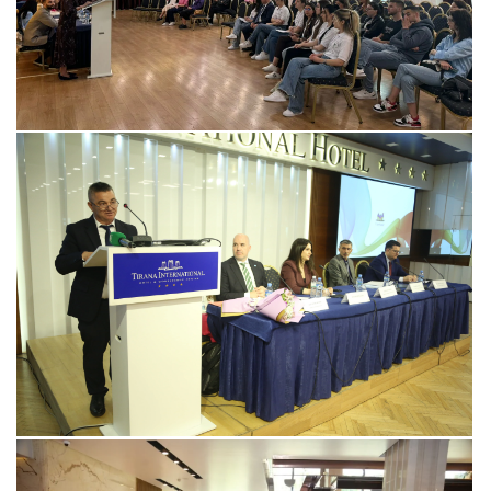
View more
View more