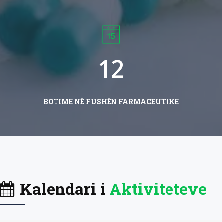
1
2
BOTIME NË FUSHËN FARMACEUTIKE
Kalendari i
Aktiviteteve