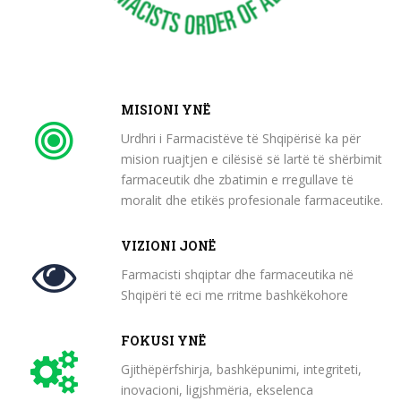
MISIONI YNË
Urdhri i Farmacistëve të Shqipërisë ka për
mision ruajtjen e cilësisë së lartë të shërbimit
farmaceutik dhe zbatimin e rregullave të
moralit dhe etikës profesionale farmaceutike.
VIZIONI JONË
Farmacisti shqiptar dhe farmaceutika në
Shqipëri të eci me rritme bashkëkohore
FOKUSI YNË
Gjithëpërfshirja, bashkëpunimi, integriteti,
inovacioni, ligjshmëria, ekselenca