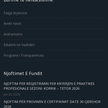
Faqja Kryesore
Rreth Nesh
Anëtarësimi
Edukimi në Vazhdim
Programi i Transparencës
Njoftimet E Fundit
NJOFTIM PER REGJISTRIMIN PER KRYERJEN E PRAKTIKES
PROFESIONALE SEZONI: KORRIK – TETOR 2026
Jun 23, 2026
NJOFTIM PËR PROVIMIN E CERTIFIKIMIT DATË 30 QERSHOR
2026