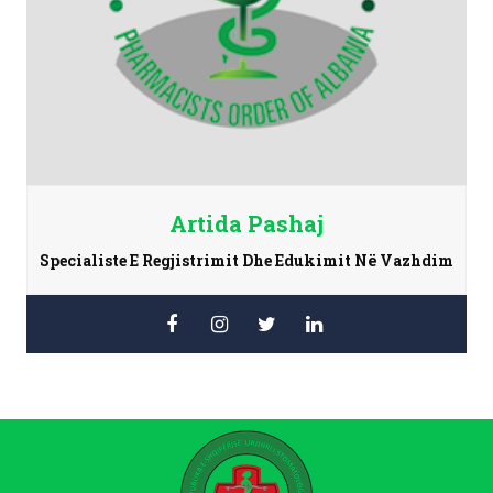
Artida Pashaj
Specialiste E Regjistrimit Dhe Edukimit Në Vazhdim