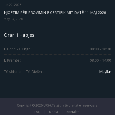
Jun 22, 2026
NJOFTIM PËR PROVIMIN E CERTIFIKIMIT DATË 11 MAJ 2026
May 04, 2026
Orari i Hapjes
E Hënë - E Enjte :
08:00 - 16:30
E Premte :
08.00 - 14:00
Të shtunën - Të Dielën :
Mbyllur
Copyright ©
2026
UFSH.
Të gjitha të drejtat e rezervuara.
FAQ
|
Media
|
Kontakto