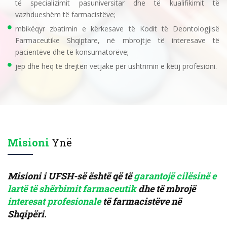
të specializimit pasuniversitar dhe të kualifikimit të
vazhdueshëm të farmacistëve;
mbikëqyr zbatimin e kërkesave të Kodit të Deontologjisë
Farmaceutike Shqiptare, në mbrojtje të interesave të
pacientëve dhe të konsumatorëve;
jep dhe heq të drejtën vetjake për ushtrimin e këtij profesioni.
Misioni
Ynë
Misioni i UFSH-së është që të
garantojë cilësinë e
lartë të shërbimit farmaceutik
dhe të mbrojë
interesat profesionale
të farmacistëve në
Shqipëri.