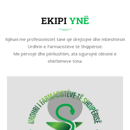
EKIPI
YNË
Njihuni me profesionistët tanë që drejtojnë dhe mbështesin
Urdhrin e Farmacistëve të Shqipërisë.
Me përvojë dhe përkushtim, ata sigurojnë cilësinë e
shërbimeve tona.