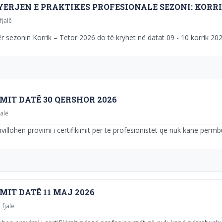
ERJEN E PRAKTIKES PROFESIONALE SEZONI: KORRI
fjalë
ër sezonin Korrik – Tetor 2026 do të kryhet në datat 09 - 10 korrik 2026
MIT DATË 30 QERSHOR 2026
jalë
illohen provimi i certifikimit për të profesionistët që nuk kanë përmb
MIT DATË 11 MAJ 2026
 fjalë