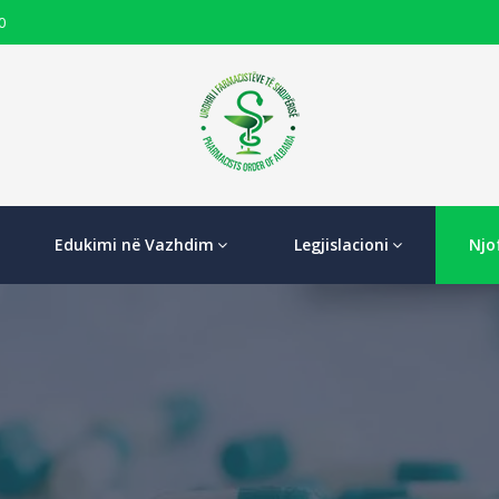
0
Edukimi në Vazhdim
Legjislacioni
Njo