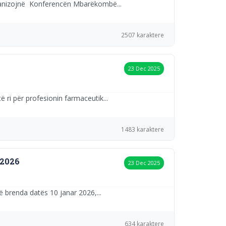
ganizojnë Konferencën Mbarëkombë...
2507 karaktere
23 Dec 2025
ri për profesionin farmaceutik...
1483 karaktere
2026
23 Dec 2025
ë brenda datës 10 janar 2026,...
634 karaktere