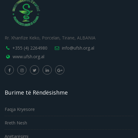
Rr. Xhanfize Keko, Porcelan, Tirane, ALBANIA
+355 (4) 2264980
info@ufsh.org.al
www.ufsh.org.al
Burime të Rëndësishme
Faqja Kryesore
Rreth Nesh
Anëtarësimi