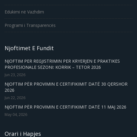
Edukimi në Vazhdim
Programi i Transparencës
Njoftimet E Fundit
NJOFTIM PER REGJISTRIMIN PER KRYERJEN E PRAKTIKES
PROFESIONALE SEZONI: KORRIK – TETOR 2026
Jun 23, 2026
NJOFTIM PËR PROVIMIN E CERTIFIKIMIT DATË 30 QERSHOR
2026
Jun 22, 2026
NJOFTIM PËR PROVIMIN E CERTIFIKIMIT DATË 11 MAJ 2026
May 04, 2026
Orari i Hapjes