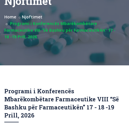
Njoftimet
Home
Njoftimet
Programi i Konferencës Mbarëkombëtare
Farmaceutike VIII “Së Bashku për Farmaceutikën” 17 -
18 -19 Prill, 2026
Programi i Konferencës
Mbarëkombëtare Farmaceutike VIII “Së
Bashku për Farmaceutikën” 17 - 18 -19
Prill, 2026