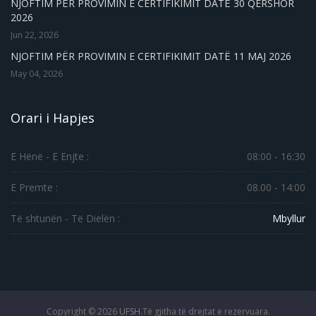
NJOFTIM PËR PROVIMIN E CERTIFIKIMIT DATË 30 QERSHOR
2026
Jun 22, 2026
NJOFTIM PËR PROVIMIN E CERTIFIKIMIT DATË 11 MAJ 2026
May 04, 2026
Orari i Hapjes
E Hënë - E Enjte :
08:00 - 16:30
E Premte :
08.00 - 14:00
Të shtunën - Të Dielën :
Mbyllur
Copyright ©
2026
UFSH.
Të gjitha të drejtat e rezervuara.