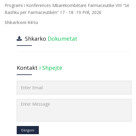
Programi i Konferencës Mbarëkombëtare Farmaceutike VIII “Së
Bashku për Farmaceutikën” 17 - 18 -19 Prill, 2026
Shkarkoni Këtu
Shkarko
Dokumetat
Kontakt
i Shpejtë
Dërgoni