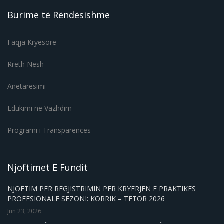
Burime të Rëndësishme
Faqja Kryesore
Rreth Nesh
Anëtarësimi
Edukimi në Vazhdim
Programi i Transparencës
Njoftimet E Fundit
NJOFTIM PER REGJISTRIMIN PER KRYERJEN E PRAKTIKES
PROFESIONALE SEZONI: KORRIK – TETOR 2026
Jun 23, 2026