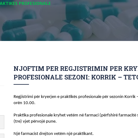
RAKTIKES PROFESIONALE
NJOFTIM PER REGJISTRIMIN PER KR
PROFESIONALE SEZONI: KORRIK – TET
Regjistrimi për kryerjen e praktikës profesionale për sezonin Korrik 
orën 10.00. 
Praktika profesionale kryhet vetëm në farmaci (përfshirë farmacitë s
(tre) vjet përvojë pune.
Një farmacist drejton vetëm një praktikant.