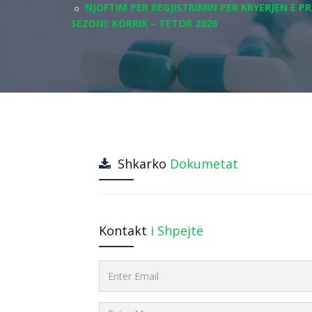
NJOFTIM PER REGJISTRIMIN PER KRYERJEN E P
SEZONI: KORRIK – TETOR 2026
Shkarko
Dokumetat
Kontakt
i Shpejtë