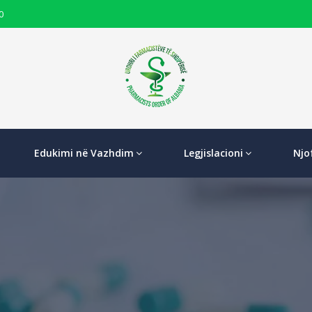
0
Edukimi në Vazhdim
Legjislacioni
Njo