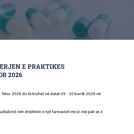
YERJEN E PRAKTIKES
OR 2026
– Tetor 2026 do të kryhet në datat 09 - 10 korrik 2026 në 
pitalore) nën drejtimin e një farmacisti me jo më pak se 3 