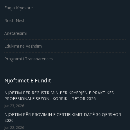
Faqja Kryesore
Rreth Nesh
Anëtarësimi
Edukimi në Vazhdim
Programi i Transparencës
Njoftimet E Fundit
NJOFTIM PER REGJISTRIMIN PER KRYERJEN E PRAKTIKES
PROFESIONALE SEZONI: KORRIK – TETOR 2026
Jun 23, 2026
NJOFTIM PËR PROVIMIN E CERTIFIKIMIT DATË 30 QERSHOR
2026
Jun 22, 2026