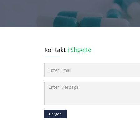
Kontakt
i Shpejtë
Dërgoni