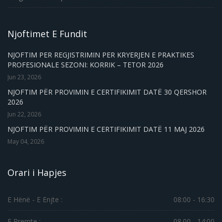
Njoftimet E Fundit
NJOFTIM PER REGJISTRIMIN PER KRYERJEN E PRAKTIKES
PROFESIONALE SEZONI: KORRIK – TETOR 2026
Jun 23, 2026
NJOFTIM PËR PROVIMIN E CERTIFIKIMIT DATË 30 QERSHOR
2026
Jun 22, 2026
NJOFTIM PËR PROVIMIN E CERTIFIKIMIT DATË 11 MAJ 2026
May 04, 2026
Orari i Hapjes
E Hënë - E Enjte :
08:00 - 16:30
E Premte :
08.00 - 14:00