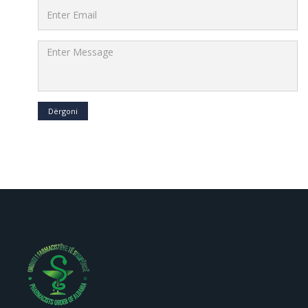
Dërgoni