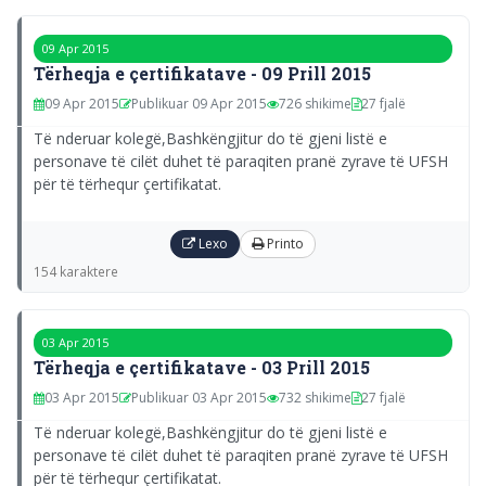
09 Apr 2015
Tërheqja e çertifikatave - 09 Prill 2015
09 Apr 2015
Publikuar 09 Apr 2015
726 shikime
27 fjalë
Të nderuar kolegë,Bashkëngjitur do të gjeni listë e
personave të cilët duhet të paraqiten pranë zyrave të UFSH
për të tërhequr çertifikatat.
Lexo
Printo
154 karaktere
03 Apr 2015
Tërheqja e çertifikatave - 03 Prill 2015
03 Apr 2015
Publikuar 03 Apr 2015
732 shikime
27 fjalë
Të nderuar kolegë,Bashkëngjitur do të gjeni listë e
personave të cilët duhet të paraqiten pranë zyrave të UFSH
për të tërhequr çertifikatat.