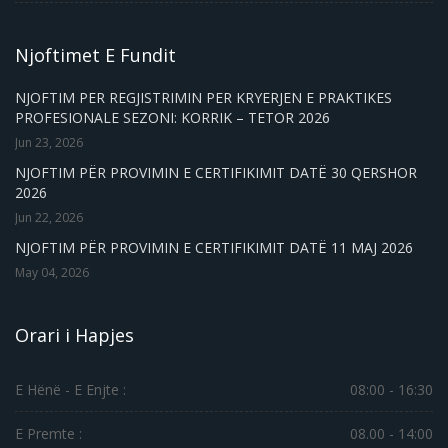
Njoftimet E Fundit
NJOFTIM PER REGJISTRIMIN PER KRYERJEN E PRAKTIKES
PROFESIONALE SEZONI: KORRIK – TETOR 2026
Jun 23, 2026
NJOFTIM PËR PROVIMIN E CERTIFIKIMIT DATË 30 QERSHOR
2026
Jun 22, 2026
NJOFTIM PËR PROVIMIN E CERTIFIKIMIT DATË 11 MAJ 2026
May 04, 2026
Orari i Hapjes
E Hënë - E Enjte :
08:00 - 16:30
E Premte :
08.00 - 14:00