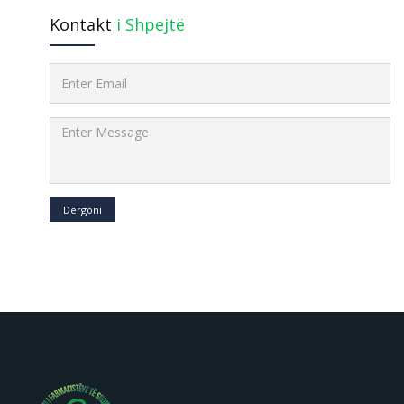
Kontakt
i Shpejtë
Dërgoni