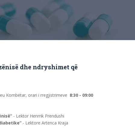
zënisë dhe ndryshimet që
eu Kombëtar, orari i rregjistrimeve
8:30 - 09:00
ënisë”
- Lektor Henrrik Prendushi
diabetike”
- Lektore Artenca Kraja