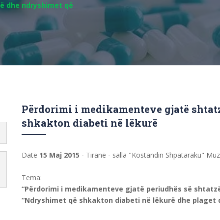
ë dhe ndryshimet që
Përdorimi i medikamenteve gjatë shtat
shkakton diabeti në lëkurë
Datë
15 Maj 2015
- Tiranë - salla "Kostandin Shpataraku" Muz
Tema:
“Përdorimi i medikamenteve gjatë periudhës së shtatz
“Ndryshimet që shkakton diabeti në lëkurë dhe plaget 