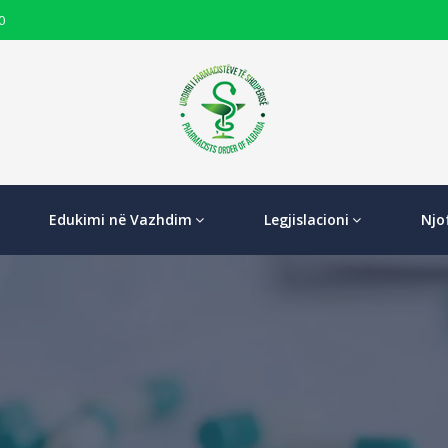
0
Edukimi në Vazhdim
Legjislacioni
Njo