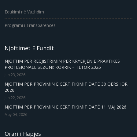
Edukimi në Vazhdim
Programi i Transparencës
Njoftimet E Fundit
NJOFTIM PER REGJISTRIMIN PER KRYERJEN E PRAKTIKES
PROFESIONALE SEZONI: KORRIK – TETOR 2026
Jun 23, 2026
NJOFTIM PËR PROVIMIN E CERTIFIKIMIT DATË 30 QERSHOR
2026
Jun 22, 2026
NJOFTIM PËR PROVIMIN E CERTIFIKIMIT DATË 11 MAJ 2026
May 04, 2026
Orari i Hapjes