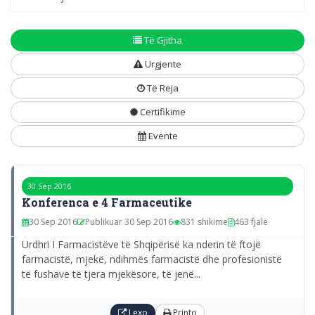
Të Gjitha
Urgjente
Të Reja
Certifikime
Evente
30 Sep 2016
Konferenca e 4 Farmaceutike
30 Sep 2016
Publikuar 30 Sep 2016
831 shikime
463 fjalë
Urdhri I Farmacistëve të Shqipërisë ka nderin të ftojë
farmacistë, mjekë, ndihmës farmacistë dhe profesionistë
të fushave të tjera mjekësore, të jenë...
Lexo
Printo