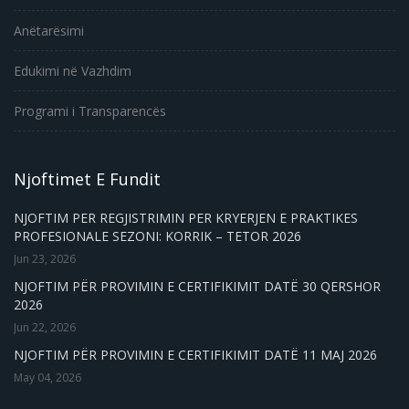
Anëtarësimi
Edukimi në Vazhdim
Programi i Transparencës
Njoftimet E Fundit
NJOFTIM PER REGJISTRIMIN PER KRYERJEN E PRAKTIKES
PROFESIONALE SEZONI: KORRIK – TETOR 2026
Jun 23, 2026
NJOFTIM PËR PROVIMIN E CERTIFIKIMIT DATË 30 QERSHOR
2026
Jun 22, 2026
NJOFTIM PËR PROVIMIN E CERTIFIKIMIT DATË 11 MAJ 2026
May 04, 2026