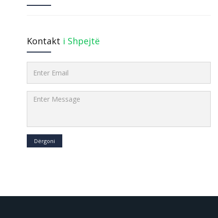
Kontakt
i Shpejtë
Dërgoni