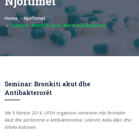
Njoftimet
Home
Njoftimet
Seminar: Bronkiti akut dhe Antibakterorët
Seminar: Bronkiti akut dhe
Antibakterorët
Më 5 Nëntor 2014, UFSH organizon seminarin mbi Bronkitin
Akut dhe përdorimin e Antibakterorëve. Lektorë: Anila Aliko dhe
Entela Kolovani.