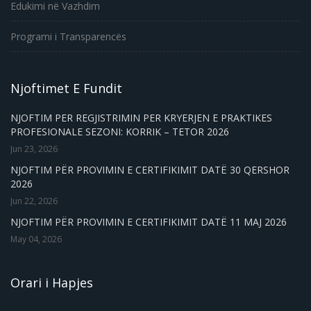
Edukimi në Vazhdim
Programi i Transparencës
Njoftimet E Fundit
NJOFTIM PER REGJISTRIMIN PER KRYERJEN E PRAKTIKES
PROFESIONALE SEZONI: KORRIK – TETOR 2026
Jun 23, 2026
NJOFTIM PËR PROVIMIN E CERTIFIKIMIT DATË 30 QERSHOR
2026
Jun 22, 2026
NJOFTIM PËR PROVIMIN E CERTIFIKIMIT DATË 11 MAJ 2026
May 04, 2026
Orari i Hapjes