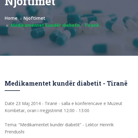
Njoftimet
Home
Njoftimet
Medikamentet kundër diabetit - Tiranë
Medikamentet kundër diabetit - Tiranë
Datë 23 Maj 2014 - Tiranë - salla e konferencave e Muzeut
Kombëtar, orari i rregjistrimit 12:00 - 13:00
Tema: “Medikamentet kundër diabetit” - Lektor Henrrik
Prendushi