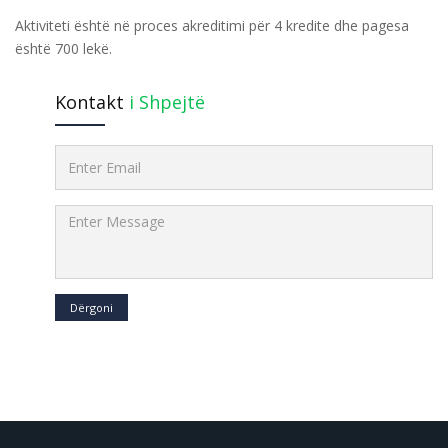
Aktiviteti është në proces akreditimi për 4 kredite dhe pagesa
është 700 lekë.
Kontakt
i Shpejtë
Dërgoni