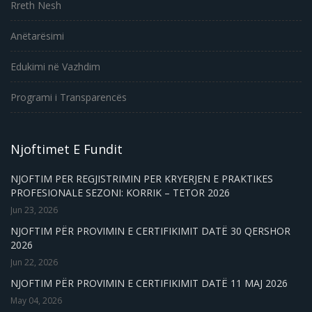
Rreth Nesh
Anëtarësimi
Edukimi në Vazhdim
Programi i Transparencës
Njoftimet E Fundit
NJOFTIM PER REGJISTRIMIN PER KRYERJEN E PRAKTIKES
PROFESIONALE SEZONI: KORRIK – TETOR 2026
Jun 23, 2026
NJOFTIM PËR PROVIMIN E CERTIFIKIMIT DATË 30 QERSHOR
2026
Jun 22, 2026
NJOFTIM PËR PROVIMIN E CERTIFIKIMIT DATË 11 MAJ 2026
May 04, 2026