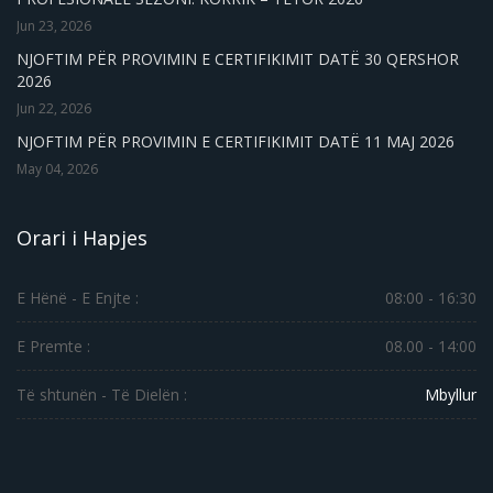
Jun 23, 2026
NJOFTIM PËR PROVIMIN E CERTIFIKIMIT DATË 30 QERSHOR
2026
Jun 22, 2026
NJOFTIM PËR PROVIMIN E CERTIFIKIMIT DATË 11 MAJ 2026
May 04, 2026
Orari i Hapjes
E Hënë - E Enjte :
08:00 - 16:30
E Premte :
08.00 - 14:00
Të shtunën - Të Dielën :
Mbyllur