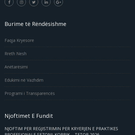
Burime të Rëndësishme
Faqja Kryesore
Rreth Nesh
Anëtarësimi
Edukimi në Vazhdim
Programi i Transparencës
Njoftimet E Fundit
NJOFTIM PER REGJISTRIMIN PER KRYERJEN E PRAKTIKES
PROFESIONALE SEZONI: KORRIK – TETOR 2026