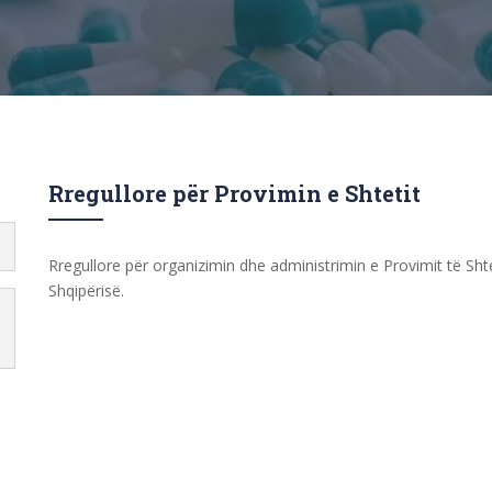
Rregullore për Provimin e Shtetit
Rregullore për organizimin dhe administrimin e Provimit të Shte
Shqipërisë.