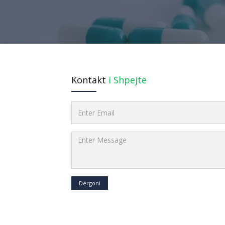
Kontakt
i Shpejtë
Dërgoni