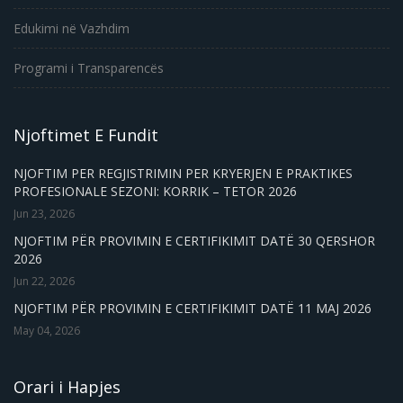
Edukimi në Vazhdim
Programi i Transparencës
Njoftimet E Fundit
NJOFTIM PER REGJISTRIMIN PER KRYERJEN E PRAKTIKES
PROFESIONALE SEZONI: KORRIK – TETOR 2026
Jun 23, 2026
NJOFTIM PËR PROVIMIN E CERTIFIKIMIT DATË 30 QERSHOR
2026
Jun 22, 2026
NJOFTIM PËR PROVIMIN E CERTIFIKIMIT DATË 11 MAJ 2026
May 04, 2026
Orari i Hapjes