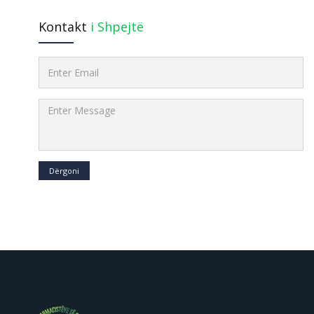
Kontakt
i Shpejtë
Dërgoni