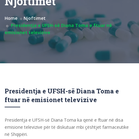
Njoftimet
Home
Njoftimet
Presidentja e UFSH-së Diana Toma e ftuar në
emisionet televizive
Presidentja e UFSH-së Diana Toma e
ftuar në emisionet televizive
Presidentja e UFSH-së Diana Toma ka qenë e ftuar në disa
emisione televizive për të diskutuar mbi çështjet farmaceutike
në Shqipëri.