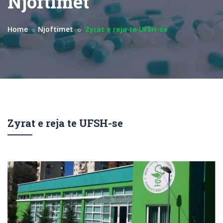
Njoftimet
Home
Njoftimet
Zyrat e reja te UFSH-se
Zyrat e reja te UFSH-se