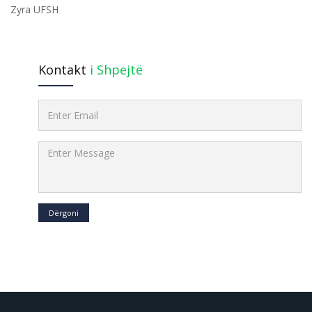
Zyra UFSH
Kontakt
i Shpejtë
Dërgoni