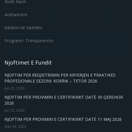
Rreth Nesh
Anëtarësimi
Edukimi në Vazhdim
Programi i Transparencës
Njoftimet E Fundit
NJOFTIM PER REGJISTRIMIN PER KRYERJEN E PRAKTIKES
PROFESIONALE SEZONI: KORRIK – TETOR 2026
Jun 23, 2026
NJOFTIM PËR PROVIMIN E CERTIFIKIMIT DATË 30 QERSHOR
2026
Jun 22, 2026
NJOFTIM PËR PROVIMIN E CERTIFIKIMIT DATË 11 MAJ 2026
May 04, 2026