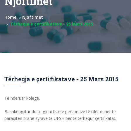
Njoftimet
Home
Njoftimet
Tërheqja e çertifikatave - 25 Mars 2015
Tërheqja e çertifikatave - 25 Mars 2015
Të nderuar kolegë,
Bashkëngjitur do të gjeni listë e personave të cilët duhet të
paraqiten pranë zyrave të UFSH për të tërhequr çertifikatat.