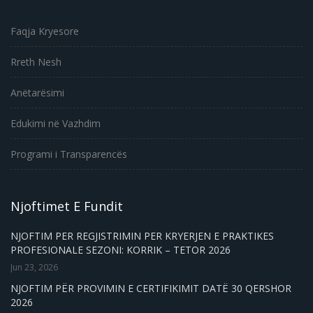
Faqja Kryesore
Rreth Nesh
Anëtarësimi
Edukimi në Vazhdim
Programi i Transparencës
Njoftimet E Fundit
NJOFTIM PER REGJISTRIMIN PER KRYERJEN E PRAKTIKES
PROFESIONALE SEZONI: KORRIK – TETOR 2026
Jun 23, 2026
NJOFTIM PËR PROVIMIN E CERTIFIKIMIT DATË 30 QERSHOR
2026