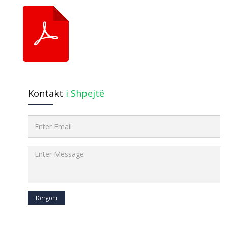
Kontakt
i Shpejtë
Dërgoni