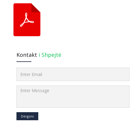
Kontakt
i Shpejtë
Dërgoni