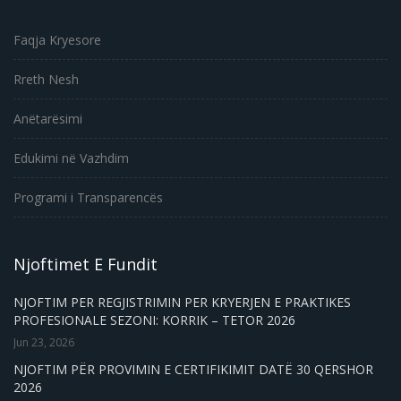
Faqja Kryesore
Rreth Nesh
Anëtarësimi
Edukimi në Vazhdim
Programi i Transparencës
Njoftimet E Fundit
NJOFTIM PER REGJISTRIMIN PER KRYERJEN E PRAKTIKES
PROFESIONALE SEZONI: KORRIK – TETOR 2026
Jun 23, 2026
NJOFTIM PËR PROVIMIN E CERTIFIKIMIT DATË 30 QERSHOR
2026