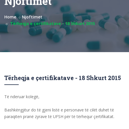
Njoftimet
Home
Njoftimet
Tërheqja e çertifikatave - 18 Shkurt 2015
Tërheqja e çertifikatave - 18 Shkurt 2015
Të nderuar kolegë,
Bashkëngjitur do të gjeni listë e personave të cilët duhet të
paraqiten pranë zyrave të UFSH për të tërhequr çertifikatat.