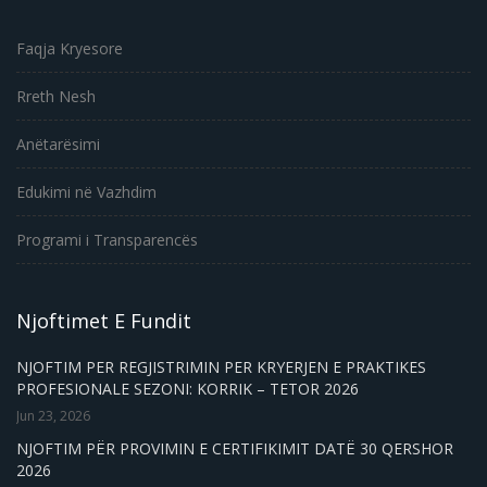
Faqja Kryesore
Rreth Nesh
Anëtarësimi
Edukimi në Vazhdim
Programi i Transparencës
Njoftimet E Fundit
NJOFTIM PER REGJISTRIMIN PER KRYERJEN E PRAKTIKES
PROFESIONALE SEZONI: KORRIK – TETOR 2026
Jun 23, 2026
NJOFTIM PËR PROVIMIN E CERTIFIKIMIT DATË 30 QERSHOR
2026