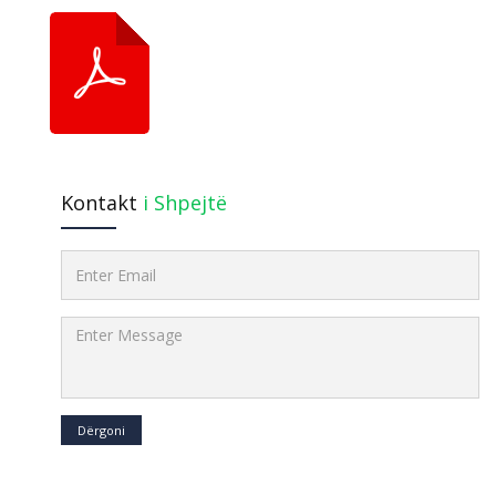
Kontakt
i Shpejtë
Dërgoni