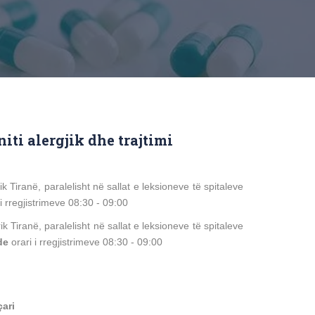
iti alergjik dhe trajtimi
rik Tiranë, paralelisht në sallat e leksioneve të spitaleve
i i rregjistrimeve 08:30 - 09:00
ik Tiranë, paralelisht në sallat e leksioneve të spitaleve
de
orari i rregjistrimeve 08:30 - 09:00
çari