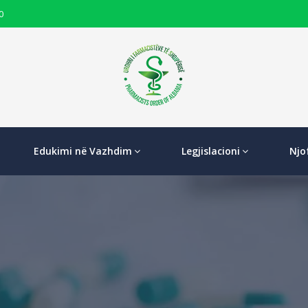
0
Edukimi në Vazhdim
Legjislacioni
Njo