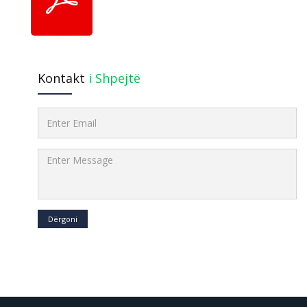
Kontakt
i Shpejtë
Dërgoni