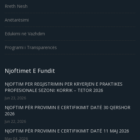
Rreth Nesh
Anëtarësimi
Edukimi në Vazhdim
Programi i Transparencës
Njoftimet E Fundit
NJOFTIM PER REGJISTRIMIN PER KRYERJEN E PRAKTIKES
PROFESIONALE SEZONI: KORRIK – TETOR 2026
Jun 23, 2026
NJOFTIM PËR PROVIMIN E CERTIFIKIMIT DATË 30 QERSHOR
2026
Jun 22, 2026
NJOFTIM PËR PROVIMIN E CERTIFIKIMIT DATË 11 MAJ 2026
May 04, 2026