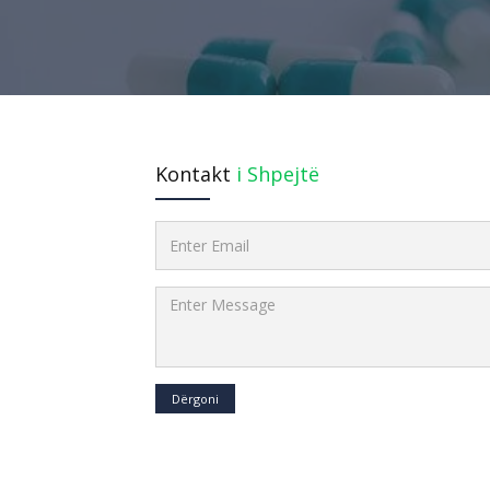
Kontakt
i Shpejtë
Dërgoni