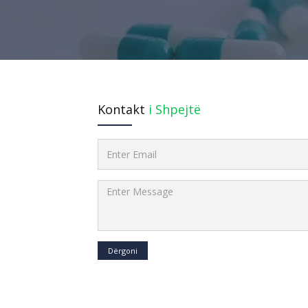
Kontakt
i Shpejtë
Dërgoni