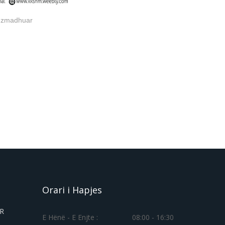
të zmadhuar
Orari i Hapjes
ER
E Hënë - E Enjte :
08:00 - 16:30