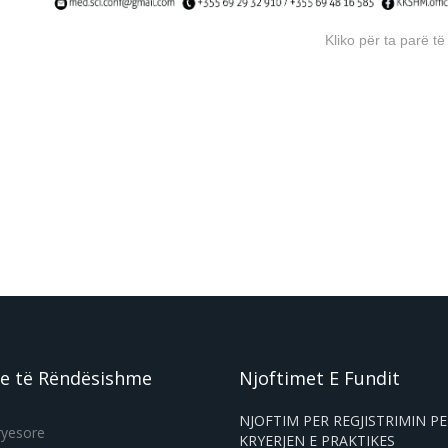
Kliko për ta parë 
e të Rëndësishme
Njoftimet E Fundit
NJOFTIM PER REGJISTRIMIN P
ryesore
KRYERJEN E PRAKTIKES