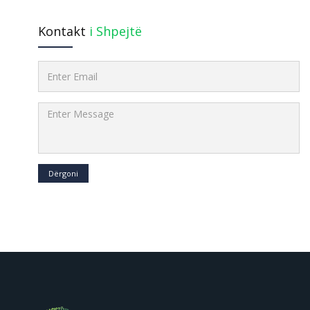
Kontakt
i Shpejtë
Dërgoni