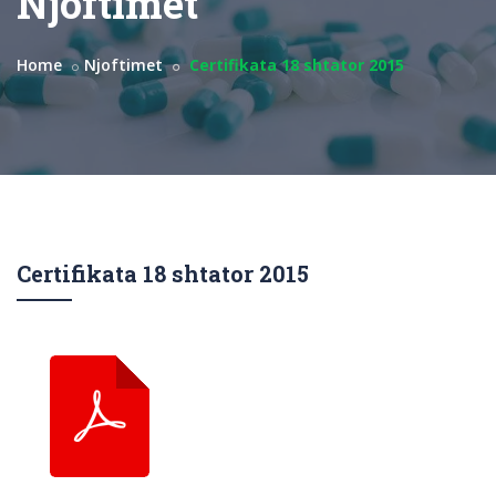
Njoftimet
Home
Njoftimet
Certifikata 18 shtator 2015
Certifikata 18 shtator 2015