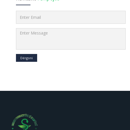
Dërgoni