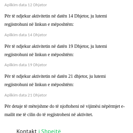
Aplikim data 12 Dhjetor
Për të ndjekur aktivitetin në datën 14 Dhjetor, ju lutemi
regjistrohuni në linkun e mëposhtëm:
Aplikim data 14 Dhjetor
Për të ndjekur aktivitetin në datën 19 Dhjetor, ju lutemi
regjistrohuni në linkun e mëposhtëm:
Aplikim data 19 Dhjetor
Për të ndjekur aktivitetin në datën 21 dhjetor, ju lutemi
regjistrohuni në linkun e mëposhtëm:
Aplikim data 21 Dhjetor
Për detaje të mëtejshme do të njoftoheni në vijimësi nëpërmjet e-
mailit me të cilin do të regjistroheni në aktivitet.
Kontakt
i Shpejtë