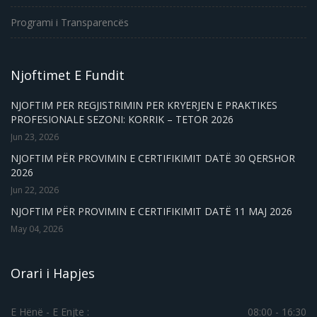
Programi i Transparencës
Njoftimet E Fundit
NJOFTIM PER REGJISTRIMIN PER KRYERJEN E PRAKTIKES
PROFESIONALE SEZONI: KORRIK – TETOR 2026
Jun 23, 2026
NJOFTIM PËR PROVIMIN E CERTIFIKIMIT DATË 30 QERSHOR
2026
Jun 22, 2026
NJOFTIM PËR PROVIMIN E CERTIFIKIMIT DATË 11 MAJ 2026
May 04, 2026
Orari i Hapjes
E Hënë - E Enjte :
08:00 - 16:30