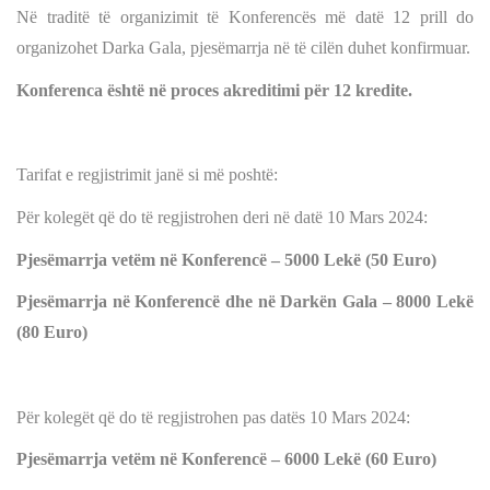
Në traditë të organizimit të Konferencës më datë 12 prill do
organizohet Darka Gala, pjesëmarrja në të cilën duhet konfirmuar.
Konferenca është në proces akreditimi për 12 kredite.
Tarifat e regjistrimit janë si më poshtë:
Për kolegët që do të regjistrohen deri në datë 10 Mars 2024:
Pjesëmarrja vetëm në Konferencë – 5000 Lekë (50 Euro)
Pjesëmarrja në Konferencë dhe në Darkën Gala – 8000 Lekë
(80 Euro)
Për kolegët që do të regjistrohen pas datës 10 Mars 2024:
Pjesëmarrja vetëm në Konferencë – 6000 Lekë (60 Euro)