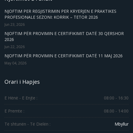
NJOFTIM PER REGJISTRIMIN PER KRYERJEN E PRAKTIKES
PROFESIONALE SEZONI: KORRIK – TETOR 2026
Jun 23, 2026
NJOFTIM PËR PROVIMIN E CERTIFIKIMIT DATË 30 QERSHOR
2026
Jun 22, 2026
NJOFTIM PËR PROVIMIN E CERTIFIKIMIT DATË 11 MAJ 2026
May 04, 2026
Orari i Hapjes
E Hënë - E Enjte :
08:00 - 16:30
E Premte :
08.00 - 14:00
Të shtunën - Të Dielën :
Mbyllur