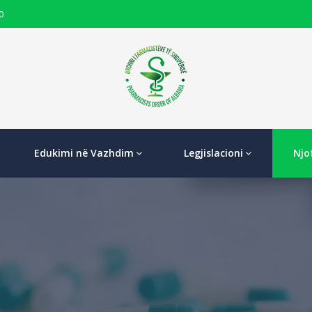
0
Edukimi në Vazhdim
Legjislacioni
Njo