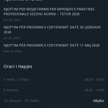
NJOFTIM PER REGJISTRIMIN PER KRYERJEN E PRAKTIKES
PROFESIONALE SEZONI: KORRIK – TETOR 2026
Jun 23, 2026
NJOFTIM PËR PROVIMIN E CERTIFIKIMIT DATË 30 QERSHOR
2026
Jun 22, 2026
NJOFTIM PËR PROVIMIN E CERTIFIKIMIT DATË 11 MAJ 2026
May 04, 2026
Orari i Hapjes
E Hënë - E Enjte :
08:00 - 16:30
E Premte :
08.00 - 14:00
Të shtunën - Të Dielën :
Mbyllur