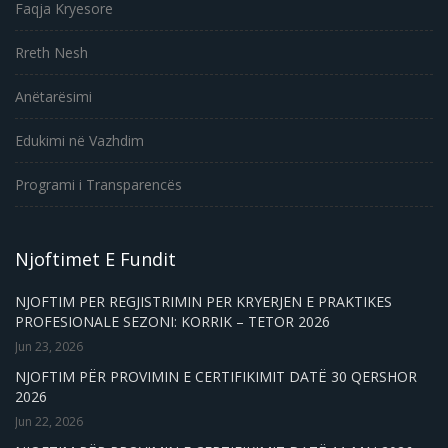
Faqja Kryesore
Rreth Nesh
Anëtarësimi
Edukimi në Vazhdim
Programi i Transparencës
Njoftimet E Fundit
NJOFTIM PER REGJISTRIMIN PER KRYERJEN E PRAKTIKES
PROFESIONALE SEZONI: KORRIK – TETOR 2026
Jun 23, 2026
NJOFTIM PËR PROVIMIN E CERTIFIKIMIT DATË 30 QERSHOR
2026
Jun 22, 2026